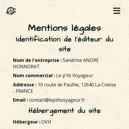
Mentions légales
Identification de l'éditeur du
site
Nom de l'entreprise :
Sandrine ANDRE
HONNORAT
Nom commercial :
Le p'tit Voyageur
Addresse :
10 route de Paulhe, 12640 La Cresse
- FRANCE
Email :
contact@leptitvoyageur.fr
Hébergement du site
Hébergeur :
OVH