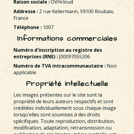
Raison sociale :
OVHcloud
Addresse :
2 rue Kellermann, 59100 Roubaix,
France
Téléphone :
1007
Informations commerciales
Numéro d'inscription au registre des
entreprises (RNE) :
J00097055206
Numéro de TVA intracommunautaire :
Non
applicable
Propriété intellectuelle
Les images présentes sur le site sont la
propriété de leurs auteurs respectifs et sont
créditées individuellement sous chaque image
lorsqu'elles sont soumises à des droits
spécifiques. Toute reproduction, distribution,
modification, adaptation, retransmission ou